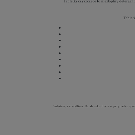
Tabletki czyszczące to niezbędny detergen
Tablet
Substancja szkodliwa. Działa szkodliwie w przypadku spo