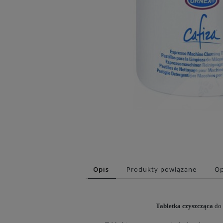
Opis
Produkty powiązane
Op
Tabletka czyszcząca
do 