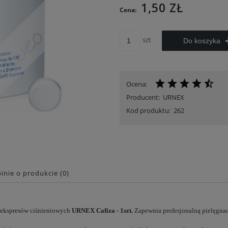
1,50 ZŁ
Cena:
szt
Do koszyka
Ocena:
Producent:
URNEX
Kod produktu:
262
inie o produkcie (0)
ekspresów ciśnieniowych
URNEX Cafiza
- 1szt.
Zapewnia profesjonalną pielęgnac