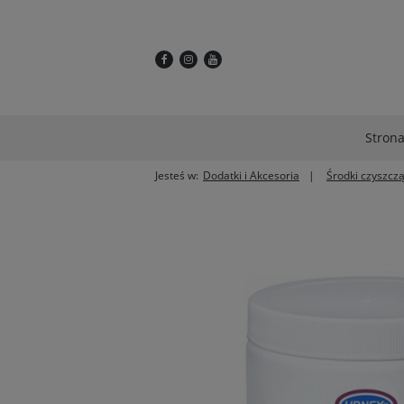
Stron
Jesteś w:
Dodatki i Akcesoria
Środki czyszcz