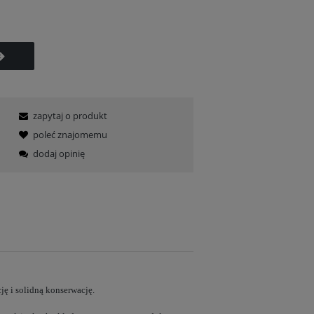
zapytaj o produkt
poleć znajomemu
dodaj opinię
ję i solidną konserwację.