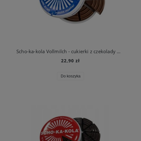
Scho-ka-kola Vollmilch - cukierki z czekolady mlecznej z kofeiną 100g
22,90 zł
Do koszyka