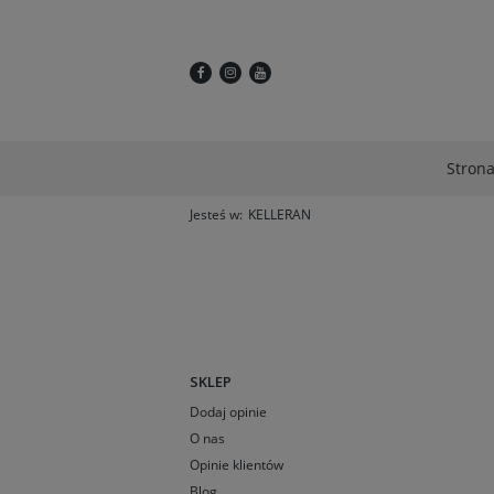
Stron
Jesteś w:
KELLERAN
SKLEP
Dodaj opinie
O nas
Opinie klientów
Blog