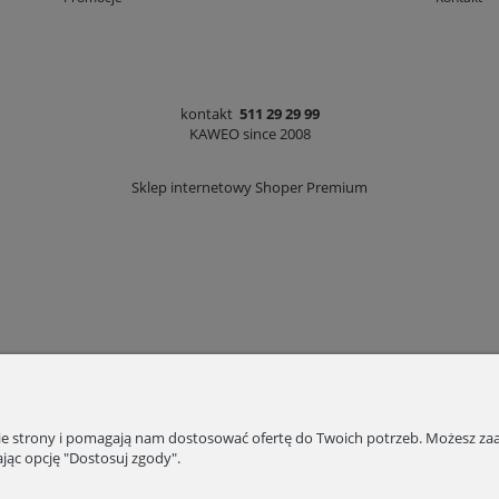
kontakt
511 29 29 99
KAWEO since 2008
Sklep internetowy Shoper Premium
nie strony i pomagają nam dostosować ofertę do Twoich potrzeb. Możesz zaa
jąc opcję "Dostosuj zgody".