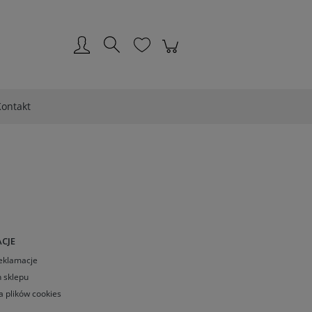
Zarejestruj się
Zaloguj się
ontakt
CJE
Reklamacje
 sklepu
a plików cookies