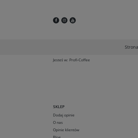
Stron
Jesteś w:
Profi-Coffee
SKLEP
Dodaj opinie
O nas
Opinie klientów
Blog