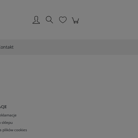
Zarejestruj się
Zaloguj się
ontakt
CJE
Reklamacje
 sklepu
a plików cookies