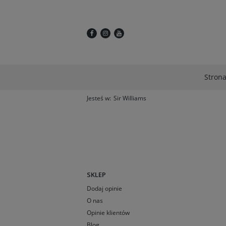
Stron
Jesteś w:
Sir Williams
SKLEP
Dodaj opinie
O nas
Opinie klientów
Blog