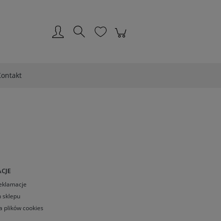
Zarejestruj się
Zaloguj się
ontakt
CJE
Reklamacje
 sklepu
a plików cookies