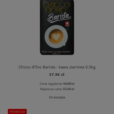
Chicco d'Oro Barista - kawa ziarnista 0.5kg
57,90 zł
Cena regularna:
63,00 zł
Najniższa cena:
57,90 zł
Do koszyka
PROMOCJA