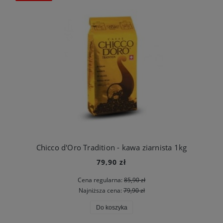
Chicco d'Oro Tradition - kawa ziarnista 1kg
79,90 zł
Cena regularna:
85,90 zł
Najniższa cena:
79,90 zł
Do koszyka