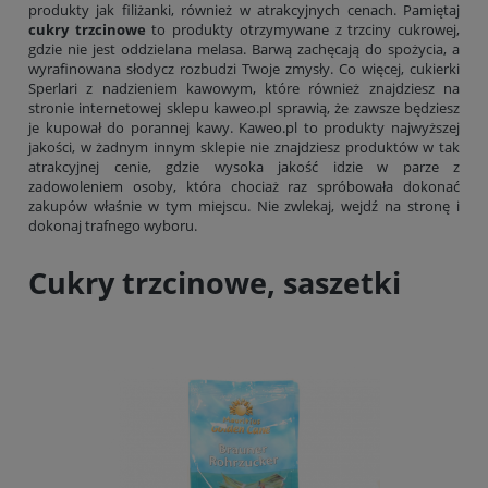
produkty jak filiżanki, również w atrakcyjnych cenach. Pamiętaj
cukry trzcinowe
to produkty otrzymywane z trzciny cukrowej,
gdzie nie jest oddzielana melasa. Barwą zachęcają do spożycia, a
wyrafinowana słodycz rozbudzi Twoje zmysły. Co więcej, cukierki
Sperlari z nadzieniem kawowym, które również znajdziesz na
stronie internetowej sklepu kaweo.pl sprawią, że zawsze będziesz
je kupował do porannej kawy. Kaweo.pl to produkty najwyższej
jakości, w żadnym innym sklepie nie znajdziesz produktów w tak
atrakcyjnej cenie, gdzie wysoka jakość idzie w parze z
zadowoleniem osoby, która chociaż raz spróbowała dokonać
zakupów właśnie w tym miejscu. Nie zwlekaj, wejdź na stronę i
dokonaj trafnego wyboru.
Cukry trzcinowe, saszetki