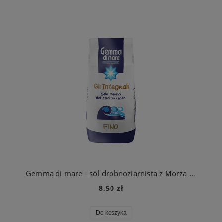
Gemma di mare - sól drobnoziarnista z Morza Śródziemnego 1kg
8,50 zł
Do koszyka