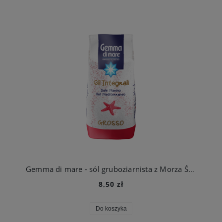
Gemma di mare - sól gruboziarnista z Morza Śródziemnego 1kg
8,50 zł
Do koszyka