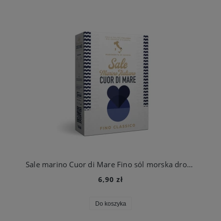
Sale marino Cuor di Mare Fino sól morska drobnoziarnista Niejodowana 1kg
6,90 zł
Do koszyka