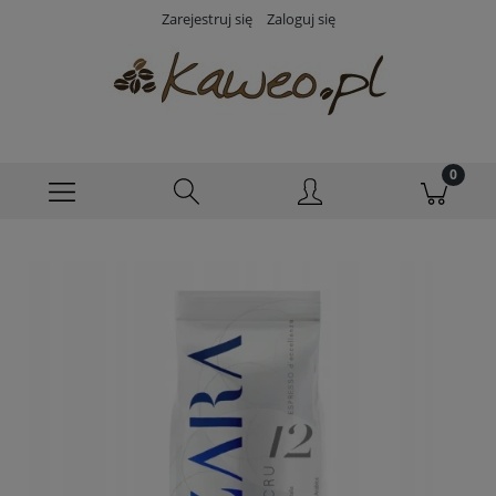
Zarejestruj się
Zaloguj się