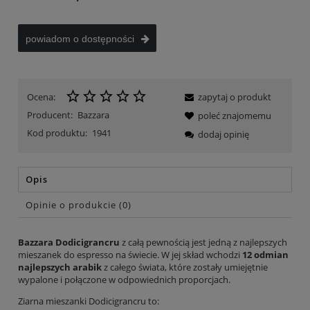
powiadom o dostępności
Ocena:
zapytaj o produkt
Producent:
Bazzara
poleć znajomemu
Kod produktu:
1941
dodaj opinię
Opis
Opinie o produkcie (0)
Bazzara Dodicigrancru
z całą pewnością jest jedną z najlepszych
mieszanek do espresso na świecie. W jej skład wchodzi
12 odmian
najlepszych arabik
z całego świata, które zostały umiejętnie
wypalone i połączone w odpowiednich proporcjach.
Ziarna mieszanki Dodicigrancru to: