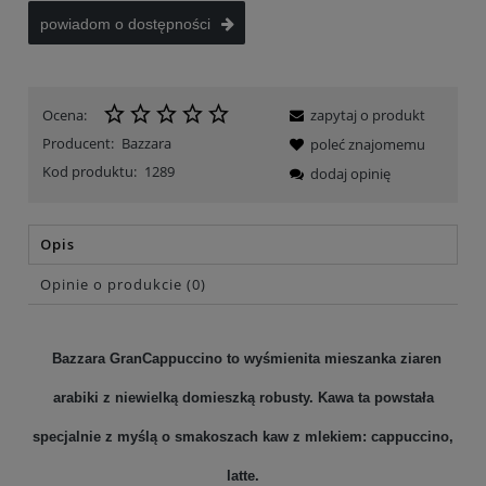
powiadom o dostępności
Ocena:
zapytaj o produkt
Producent:
Bazzara
poleć znajomemu
Kod produktu:
1289
dodaj opinię
Opis
Opinie o produkcie (0)
Bazzara GranCappuccino to wyśmienita mieszanka ziaren
arabiki z niewielką domieszką robusty. Kawa ta powstała
specjalnie z myślą o smakoszach kaw z mlekiem: cappuccino,
latte.