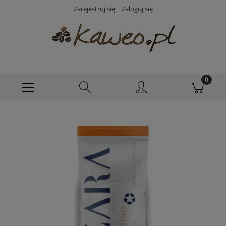
Zarejestruj się
Zaloguj się