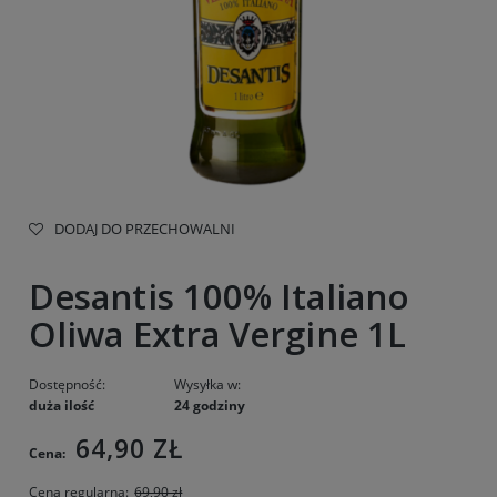
DODAJ DO PRZECHOWALNI
Desantis 100% Italiano
Oliwa Extra Vergine 1L
Dostępność:
Wysyłka w:
duża ilość
24 godziny
64,90 ZŁ
Cena:
Cena regularna:
69,90 zł