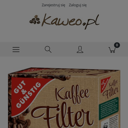
Zarejestruj się
Zaloguj się