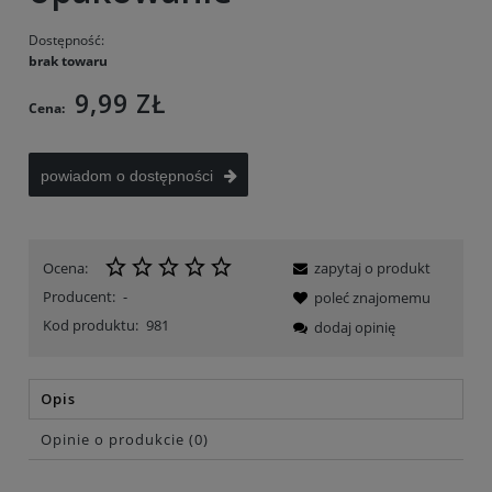
Dostępność:
brak towaru
9,99 ZŁ
Cena:
powiadom o dostępności
Ocena:
zapytaj o produkt
Producent:
-
poleć znajomemu
Kod produktu:
981
dodaj opinię
Opis
Opinie o produkcie (0)