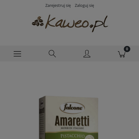
Zarejestruj się
Zaloguj się