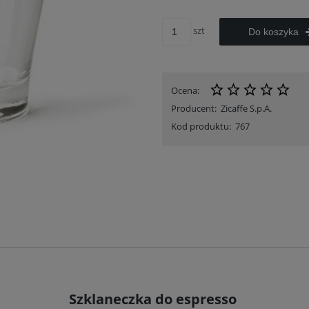
szt
Do koszyka
Ocena:
Producent:
Zicaffe S.p.A.
Kod produktu:
767
Szklaneczka do espresso