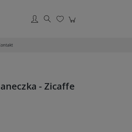
Zarejestruj się
Zaloguj się
ontakt
laneczka - Zicaffe