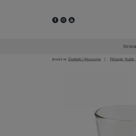
Stron
Jesteś w:
Dodatki i Akcesoria
Filiżanki, Kubki,