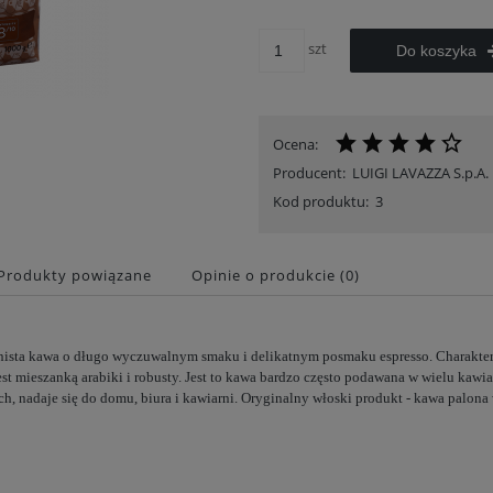
szt
Do koszyka
Ocena:
Producent:
LUIGI LAVAZZA S.p.A.
Kod produktu:
3
Produkty powiązane
Opinie o produkcie (0)
rnista kawa o długo wyczuwalnym smaku i delikatnym posmaku espresso. Charakter
est mieszanką arabiki i robusty. Jest to kawa bardzo często podawana w wielu kawi
h, nadaje się do domu, biura i kawiarni.
Oryginalny włoski produkt - kawa palona 