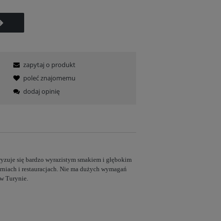
zapytaj o produkt
poleć znajomemu
dodaj opinię
yzuje się bardzo wyrazistym smakiem i głębokim
arniach i restauracjach. Nie ma dużych wymagań
w Turynie.