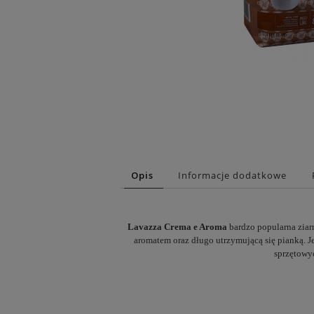
Opis
Informacje dodatkowe
Lavazza Crema e Aroma
bardzo popularna zia
aromatem oraz długo utrzymującą się pianką. J
sprzętowyc