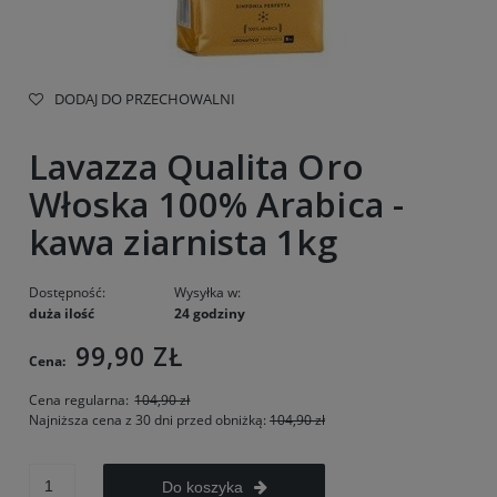
DODAJ DO PRZECHOWALNI
Lavazza Qualita Oro
Włoska 100% Arabica -
kawa ziarnista 1kg
Dostępność:
Wysyłka w:
duża ilość
24 godziny
99,90 ZŁ
Cena:
Cena regularna:
104,90 zł
Najniższa cena z 30 dni przed obniżką:
104,90 zł
Do koszyka