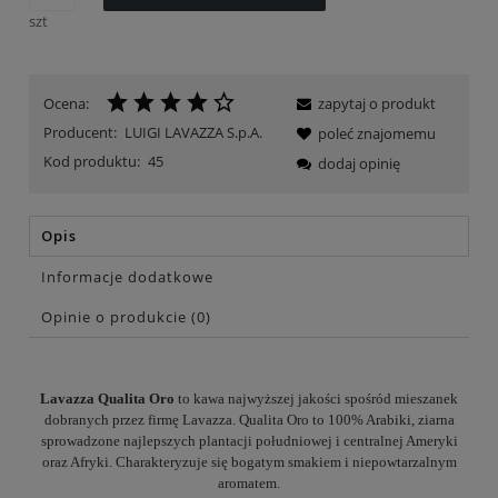
szt
Ocena:
zapytaj o produkt
Producent:
LUIGI LAVAZZA S.p.A.
poleć znajomemu
Kod produktu:
45
dodaj opinię
Opis
Informacje dodatkowe
Opinie o produkcie (0)
Lavazza Qualita Oro
to kawa najwyższej jakości spośród mieszanek
dobranych przez firmę Lavazza. Qualita Oro to 100% Arabiki, ziarna
sprowadzone najlepszych plantacji południowej i centralnej Ameryki
oraz Afryki. Charakteryzuje się bogatym smakiem i niepowtarzalnym
aromatem.