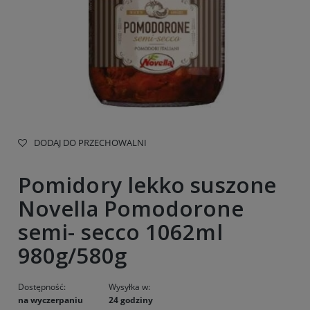
DODAJ DO PRZECHOWALNI
Pomidory lekko suszone
Novella Pomodorone
semi- secco 1062ml
980g/580g
Dostępność:
Wysyłka w:
na wyczerpaniu
24 godziny