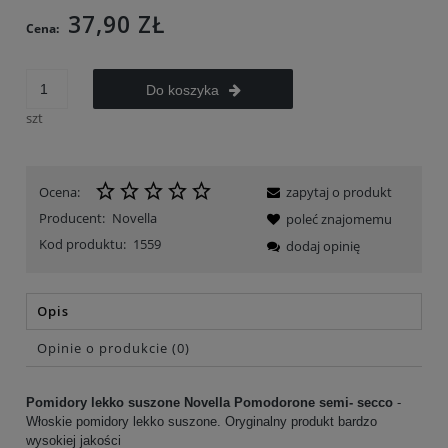
37,90 ZŁ
Cena:
Do koszyka
szt
Ocena:
zapytaj o produkt
Producent:
Novella
poleć znajomemu
Kod produktu:
1559
dodaj opinię
Opis
Opinie o produkcie (0)
Pomidory lekko suszone Novella Pomodorone semi- secco
-
Włoskie pomidory lekko suszone. Oryginalny produkt bardzo
wysokiej jakości