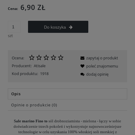
6,90 ZŁ
Cena:
Do koszyka
szt
Ocena:
zapytaj o produkt
Producent:
Atisale
poleć znajomemu
Kod produktu:
1918
dodaj opinię
Opis
Opinie o produkcie (0)
Sale marino Fino to
sól drobnoziarnista - mielona - łączy w sobie
doświadczenie trzech pokoleń i wykorzystuje najnowocześniejsze
technologie w celu uzyskania 100% włoskiej soli morskiej z