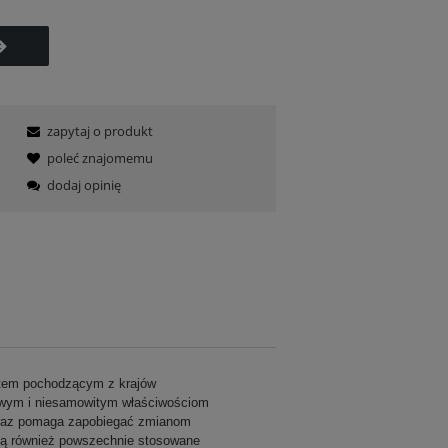
zapytaj o produkt
poleć znajomemu
dodaj opinię
atem pochodzącym z krajów
owym i niesamowitym właściwościom
 oraz pomaga zapobiegać zmianom
Są również powszechnie stosowane