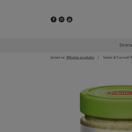
Stron
Jesteś w:
Włoskie produkty
Salsa di Carciofi