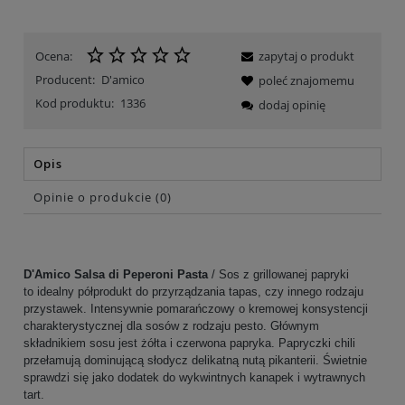
Ocena:
zapytaj o produkt
Producent:
D'amico
poleć znajomemu
Kod produktu:
1336
dodaj opinię
Opis
Opinie o produkcie (0)
D'Amico Salsa di Peperoni Pasta
/ Sos z grillowanej papryki
to
idealny półprodukt do przyrządzania tapas, czy innego rodzaju
przystawek. Intensywnie pomarańczowy o kremowej konsystencji
charakterystycznej dla sosów z rodzaju pesto. Głównym
składnikiem sosu jest żółta i czerwona papryka. Papryczki chili
przełamują dominującą słodycz delikatną nutą pikanterii. Świetnie
sprawdzi się jako dodatek do wykwintnych kanapek i wytrawnych
tart.