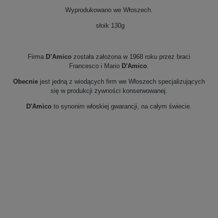
Wyprodukowano we Włoszech.
słoik 130g
Firma
D’Amico
została założona w 1968 roku przez braci
Francesco i Mario
D'Amico
.
Obecnie
jest jedną z wiodących firm we Włoszech specjalizujących
się w produkcji żywności konserwowanej.
D'Amico
to synonim włoskiej gwarancji, na całym świecie.