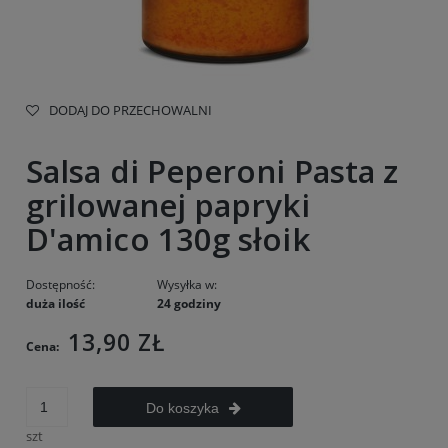
DODAJ DO PRZECHOWALNI
Salsa di Peperoni Pasta z
grilowanej papryki
D'amico 130g słoik
Dostępność:
Wysyłka w:
duża ilość
24 godziny
13,90 ZŁ
Cena:
Do koszyka
szt