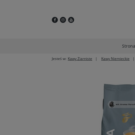
Stron
Jesteś w:
Kawy Ziarniste
Kawy Niemieckie