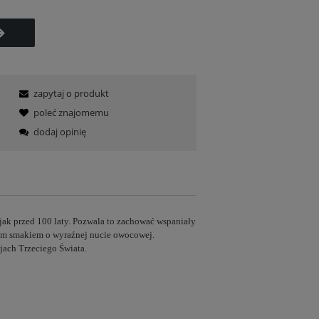
zapytaj o produkt
poleć znajomemu
dodaj opinię
jak przed 100 laty. Pozwala to zachować wspaniały
wym smakiem o wyraźnej nucie owocowej.
jach Trzeciego Świata.