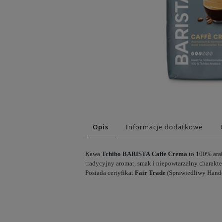
Opis
Informacje dodatkowe
Kawa
Tchibo BARISTA
Caffe Crema
to 100% arab
tradycyjny aromat, smak i niepowtarzalny charak
Posiada certyfikat
Fair Trade
(Sprawiedliwy Hande