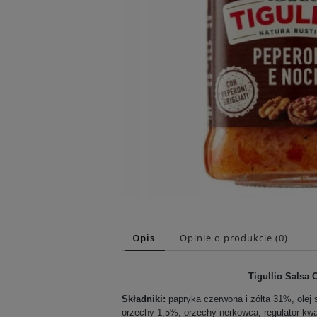
Opis
Opinie o produkcie (0)
Tigullio Salsa 
Składniki:
papryka czerwona i żółta 31%, olej 
orzechy 1,5%, orzechy nerkowca, regulator kw