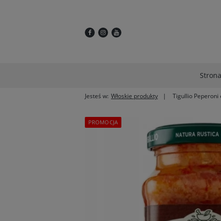
Stron
Jesteś w:
Włoskie produkty
Tigullio Peperoni
PROMOCJA