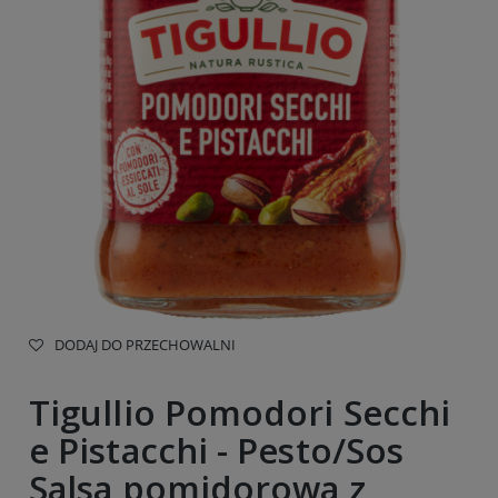
DODAJ DO PRZECHOWALNI
Tigullio Pomodori Secchi
e Pistacchi - Pesto/Sos
Salsa pomidorowa z