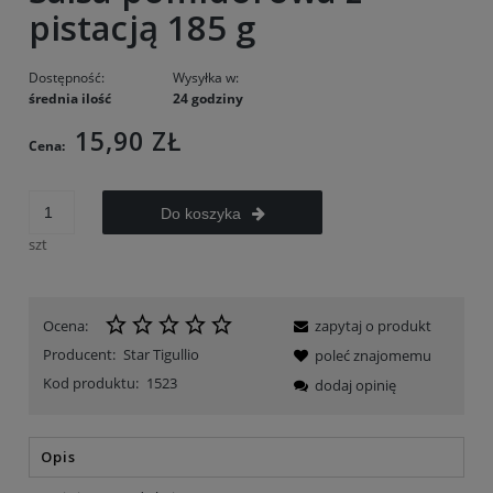
pistacją 185 g
Dostępność:
Wysyłka w:
średnia ilość
24 godziny
15,90 ZŁ
Cena:
Do koszyka
szt
Ocena:
zapytaj o produkt
Producent:
Star Tigullio
poleć znajomemu
Kod produktu:
1523
dodaj opinię
Opis