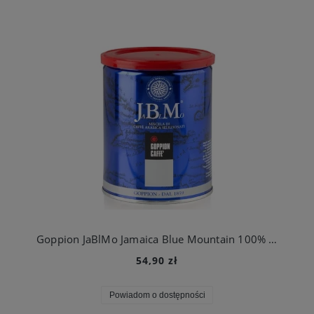
Goppion JaBlMo Jamaica Blue Mountain 100% Arabica - kawa mielona Premium 250g.
54,90 zł
Powiadom o dostępności