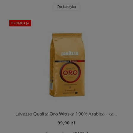
Do koszyka
PROMOCJA
Lavazza Qualita Oro Włoska 100% Arabica - kawa ziarnista 1kg
99,90 zł