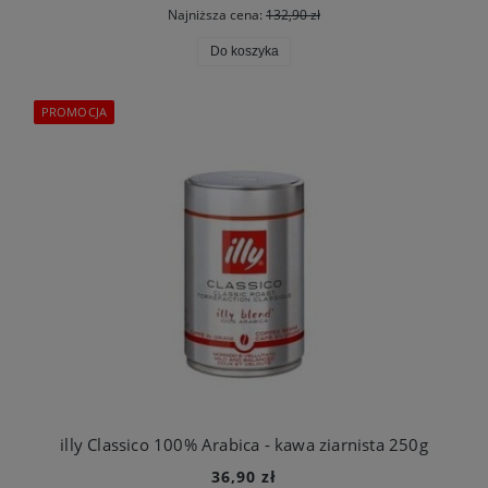
Najniższa cena:
132,90 zł
Do koszyka
PROMOCJA
illy Classico 100% Arabica - kawa ziarnista 250g
36,90 zł