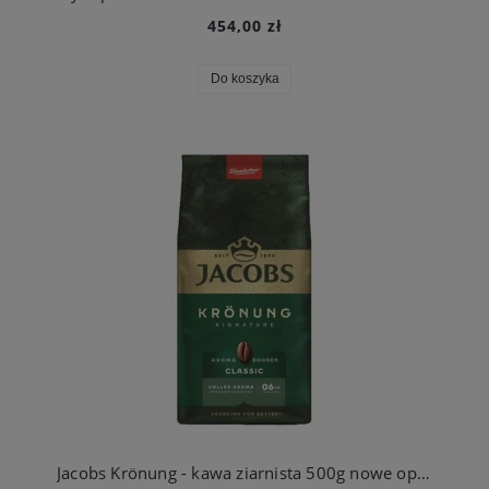
454,00 zł
Do koszyka
Jacobs Krönung - kawa ziarnista 500g nowe opakowanie ta sama kawa Niemcy