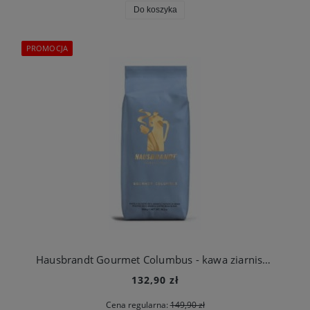
Do koszyka
PROMOCJA
Hausbrandt Gourmet Columbus - kawa ziarnista 1kg
132,90 zł
Cena regularna:
149,90 zł