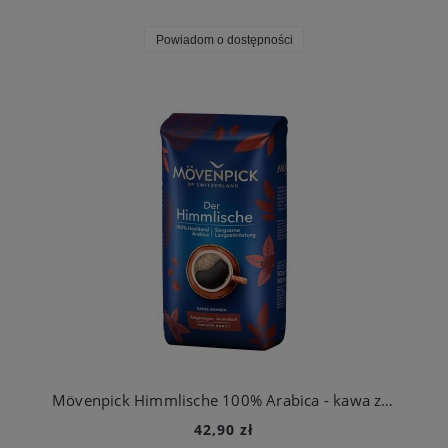
Powiadom o dostępności
Mövenpick Himmlische 100% Arabica - kawa ziarnista 500g Nowe Opakowanie
42,90 zł