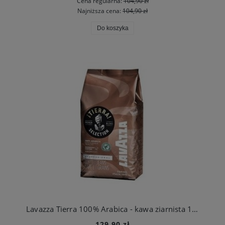
Cena regularna:
104,90 zł
Najniższa cena:
104,90 zł
Do koszyka
Lavazza Tierra 100% Arabica - kawa ziarnista 1kg
129,90 zł