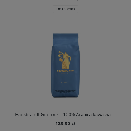
Do koszyka
Hausbrandt Gourmet - 100% Arabica kawa ziarnista 1kg
129,90 zł