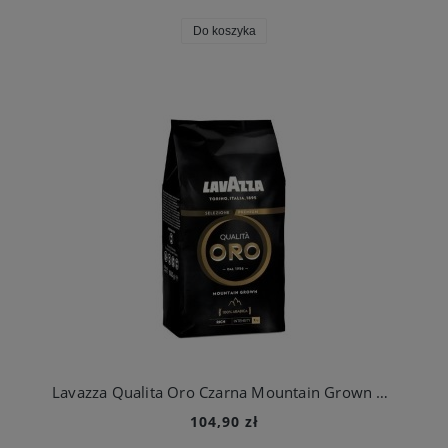
Do koszyka
Lavazza Qualita Oro Czarna Mountain Grown 100% Arabica - kawa ziarnista 1kg
104,90 zł