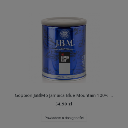
Goppion JaBlMo Jamaica Blue Mountain 100% Arabica - kawa ziarnista Premium 250g.
54,90 zł
Powiadom o dostępności