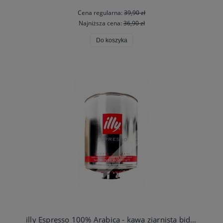
Cena regularna:
39,90 zł
Najniższa cena:
36,90 zł
Do koszyka
illy Espresso 100% Arabica - kawa ziarnista bidon/puszka 3kg