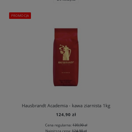
PROMOCJA
Hausbrandt Academia - kawa ziarnista 1kg
124,90 zł
Cena regularna:
139,90 zł
Najniższa cena:
124,90 zł