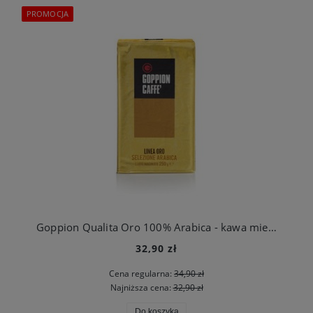
PROMOCJA
Goppion Qualita Oro 100% Arabica - kawa mielona Premium 250g.
32,90 zł
Cena regularna:
34,90 zł
Najniższa cena:
32,90 zł
Do koszyka