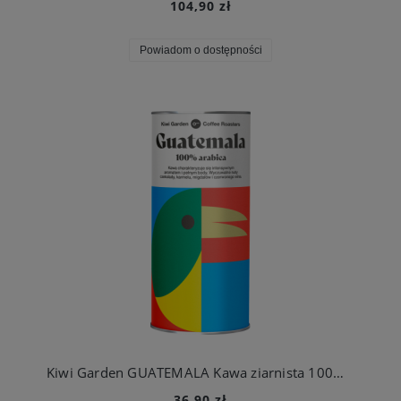
104,90 zł
Powiadom o dostępności
Kiwi Garden GUATEMALA Kawa ziarnista 100% Arabica 200g puszka PALONA MAJ 2026
36,90 zł