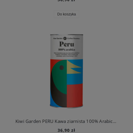
Do koszyka
Kiwi Garden PERU Kawa ziarnista 100% Arabica 200g puszka PALONA MAJ 2026
36,90 zł