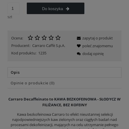
Do koszyka
szt
Ocena:
zapytaj o produkt
Producent:
Carraro Caffè S.p.A.
poleć znajomemu
Kod produktu:
1235
dodaj opinię
Opis
Opinie o produkcie (0)
Carraro Decaffeinato to KAWA BEZKOFEINOWA -
SŁODYCZ W
FILIŻANCE, BEZ KOFEINY
Kawa bezkofeinowa Carraro to efekt nieustannej selekcji
najodpowiedniejszych kaw zielonych oraz ciągłych badań nad
procesami dekofeinizacji, mających na celu utrzymanie pełnego