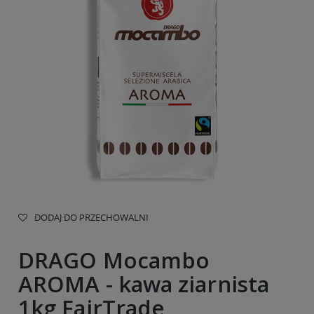
DODAJ DO PRZECHOWALNI
DRAGO Mocambo
AROMA - kawa ziarnista
1kg FairTrade