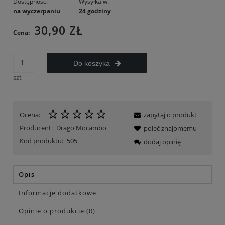
Dostępność:
Wysyłka w:
na wyczerpaniu
24 godziny
30,90 ZŁ
Cena:
Do koszyka
szt
Ocena:
zapytaj o produkt
Producent:
Drago Mocambo
poleć znajomemu
Kod produktu:
505
dodaj opinię
Opis
Informacje dodatkowe
Opinie o produkcie (0)