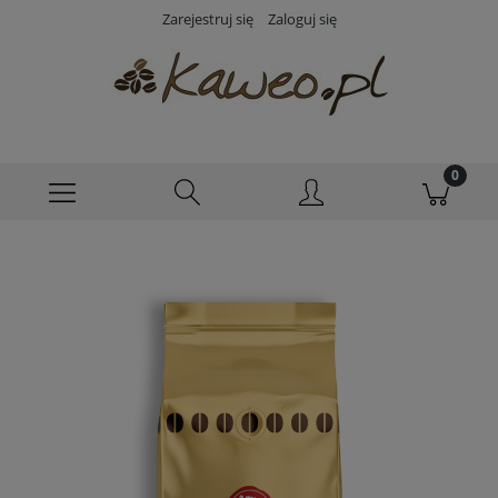
Zarejestruj się
Zaloguj się