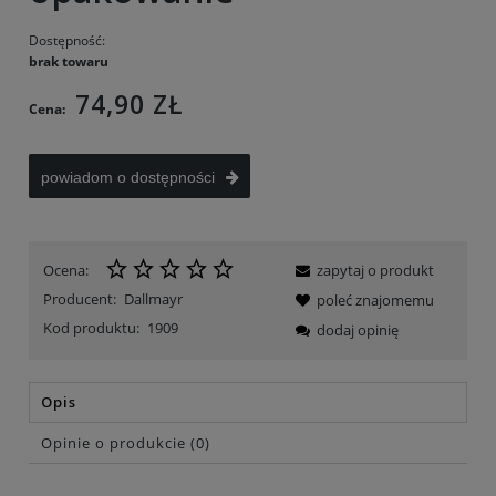
Dostępność:
brak towaru
74,90 ZŁ
Cena:
powiadom o dostępności
Ocena:
zapytaj o produkt
Producent:
Dallmayr
poleć znajomemu
Kod produktu:
1909
dodaj opinię
Opis
Opinie o produkcie (0)