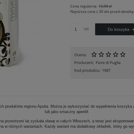
Cena regularna:
13,90 zł
Najniższa cena z 30 dni przed obniżką
szt
Do koszyka
Ocena:
Producent:
Fiore di Puglia
Kod produktu:
1987
h produktów regionu Apulia. Można je wykorzystać do wypełnienia koszyka z
lub jako smaczny aperitif.
a przestrzeni lat zyskała sławę w całych Włoszech, a teraz jest eksportowa
pna w różnych wariantach. Każdy wariant ma dodatkowy składnik, który go wy