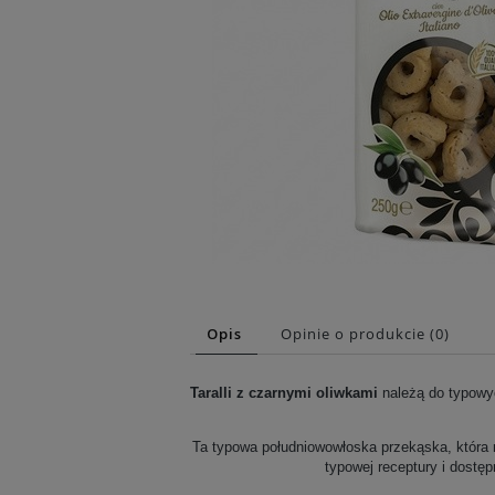
Opis
Opinie o produkcie (0)
Taralli z czarnymi oliwkami
należą do typowyc
Ta typowa południowowłoska przekąska, która n
typowej receptury i dostę