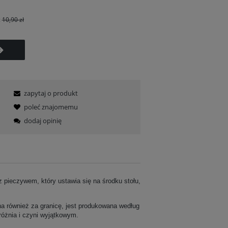
:
10,90 zł
zapytaj o produkt
poleć znajomemu
dodaj opinię
 pieczywem, który ustawia się na środku stołu,
na również za granicę, jest produkowana według
różnia i czyni wyjątkowym.