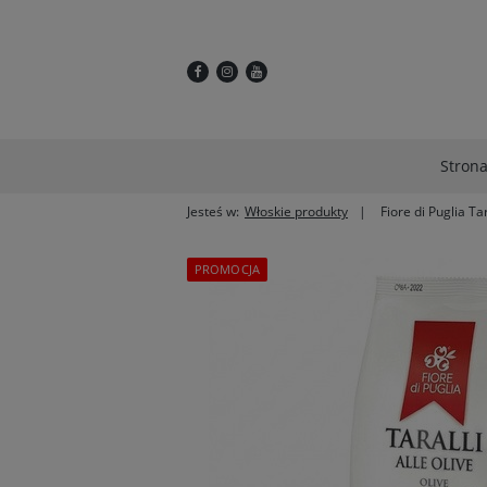
Stron
Jesteś w:
Włoskie produkty
Fiore di Puglia T
PROMOCJA