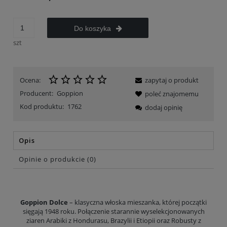
Do koszyka
szt
Ocena:
zapytaj o produkt
Producent:
Goppion
poleć znajomemu
Kod produktu:
1762
dodaj opinię
Opis
Opinie o produkcie (0)
Goppion Dolce
– klasyczna włoska mieszanka, której początki
sięgają 1948 roku. Połączenie starannie wyselekcjonowanych
ziaren Arabiki z Hondurasu, Brazylii i Etiopii oraz Robusty z