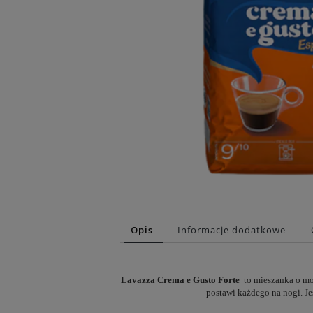
Opis
Informacje dodatkowe
Lavazza Crema e Gusto Forte
to mieszanka o m
postawi każdego na nogi. J