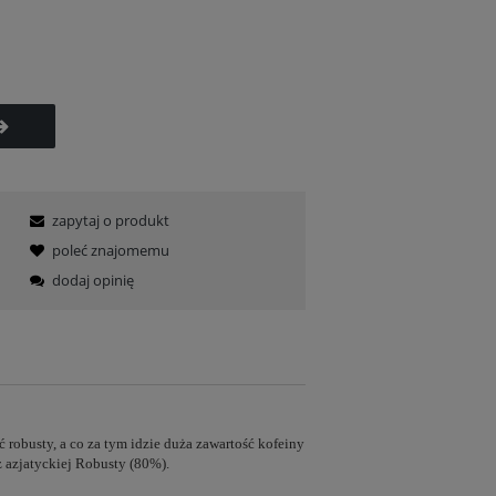
zapytaj o produkt
poleć znajomemu
dodaj opinię
 robusty, a co za tym idzie duża zawartość kofeiny
 azjatyckiej Robusty (80%).