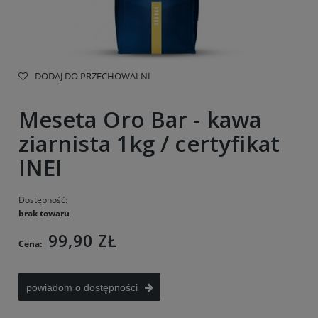
DODAJ DO PRZECHOWALNI
Meseta Oro Bar - kawa
ziarnista 1kg / certyfikat
INEI
Dostępność:
brak towaru
99,90 ZŁ
Cena:
powiadom o dostępności