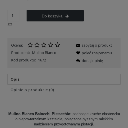
Do koszyka
szt
Ocena:
zapytaj o produkt
Producent:
Mulino Bianco
poleć znajomemu
Kod produktu:
1672
dodaj opinię
Opis
Opinie o produkcie (0)
Mulino Bianco Baiocchi Pistacchio:
pachnące kruche ciasteczka
o niepowtarzalnym kształcie, połączone pysznym miękkim
nadzieniem przygotowanym pistacji.