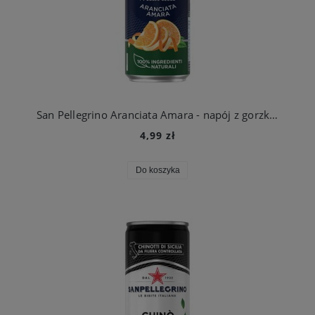
San Pellegrino Aranciata Amara - napój z gorzkiej pomarańczy 330ml
4,99 zł
Do koszyka