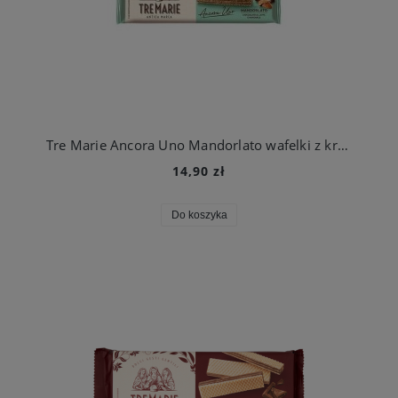
Tre Marie Ancora Uno Mandorlato wafelki z kremem czekoladowym i kawałkami migdałów 140g
14,90 zł
Do koszyka