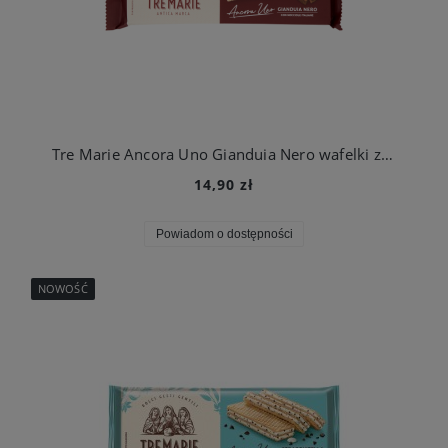
Tre Marie Ancora Uno Gianduia Nero wafelki z gorzką czekoladą 140g
14,90 zł
Powiadom o dostępności
NOWOŚĆ