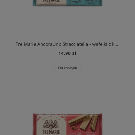
Tre Marie AncoraUno Stracciatella - wafelki z kremem Stracciatella 140g
14,90 zł
Do koszyka