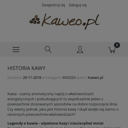
Zarejestruj się
Zaloguj się
HISTORIA KAWY
Dodano:
29-11-2018
w kategorii:
WIEDZA
autor:
Kaweo.pl
Kawa - czarny aromatyczny napój o właściwościach
energetycznych i pobudzających to współcześnie jeden z
powszechnie stosowanych sposobów na dobre rozpoczęcie dnia.
Czy wiemy jednak, jaka jest historia kawy i skąd wzięło się ziarno o
cenionych powszechnie właściwościach?
Legendy o kawie - ożywione kozy i niecierpliwi mnisi