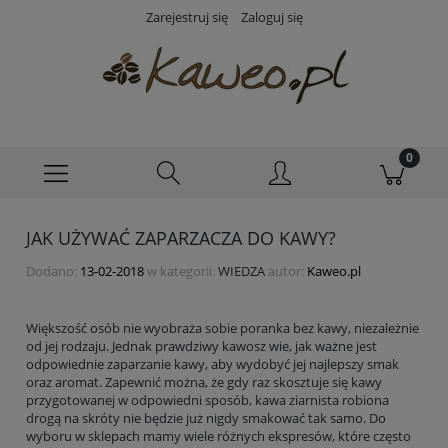
Zarejestruj się
Zaloguj się
JAK UŻYWAĆ ZAPARZACZA DO KAWY?
Dodano:
13-02-2018
w kategorii:
WIEDZA
autor:
Kaweo.pl
Większość osób nie wyobraża sobie poranka bez kawy, niezależnie
od jej rodzaju. Jednak prawdziwy kawosz wie, jak ważne jest
odpowiednie zaparzanie kawy, aby wydobyć jej najlepszy smak
oraz aromat. Zapewnić można, że gdy raz skosztuje się kawy
przygotowanej w odpowiedni sposób,
kawa ziarnista
robiona
drogą na skróty nie będzie już nigdy smakować tak samo. Do
wyboru w sklepach mamy wiele różnych ekspresów, które często