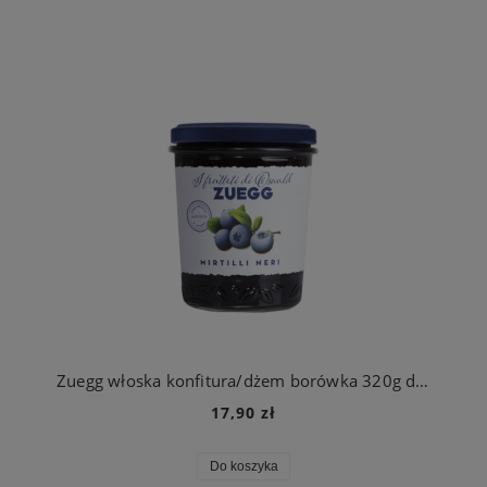
Zuegg włoska konfitura/dżem borówka 320g duży słoik
17,90 zł
Do koszyka