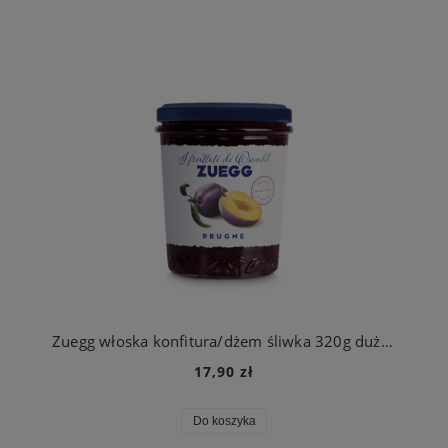
Zuegg włoska konfitura/dżem śliwka 320g duży słoik
17,90 zł
Do koszyka