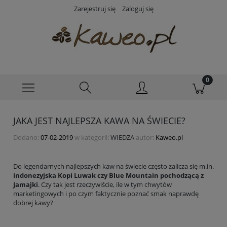
Zarejestruj się
Zaloguj się
JAKA JEST NAJLEPSZA KAWA NA ŚWIECIE?
Dodano:
07-02-2019
w kategorii:
WIEDZA
autor:
Kaweo.pl
Do legendarnych najlepszych kaw na świecie często zalicza się m.in.
indonezyjska Kopi Luwak czy Blue Mountain pochodzącą z
Jamajki
. Czy tak jest rzeczywiście, ile w tym chwytów
marketingowych i po czym faktycznie poznać smak naprawdę
dobrej kawy?