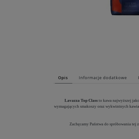
Opis
Informacje dodatkowe
Lavazza Top Class
to kawa najwyższej jak
wymagających smakoszy oraz wykwintnych kawiarn
Zachęcamy Państwa do spróbowania tej zn