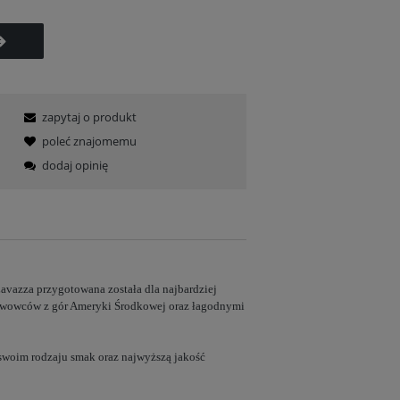
zapytaj o produkt
poleć znajomemu
dodaj opinię
avazza
przygotowana została dla najbardziej
kawowców z gór Ameryki Środkowej oraz łagodnymi
swoim rodzaju smak oraz najwyższą jakość