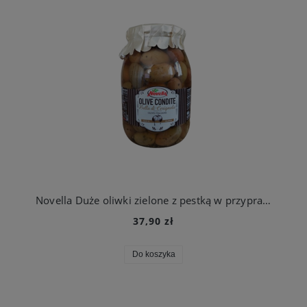
Novella Duże oliwki zielone z pestką w przyprawach GIGANTI1062 ml
37,90 zł
Do koszyka