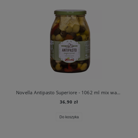
Novella Antipasto Superiore - 1062 ml mix warzyw i grzybów - słoik
36,90 zł
Do koszyka