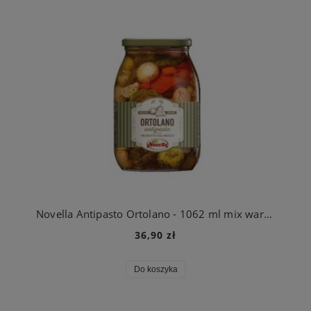
Novella Antipasto Ortolano - 1062 ml mix warzyw - słoik
36,90 zł
Do koszyka