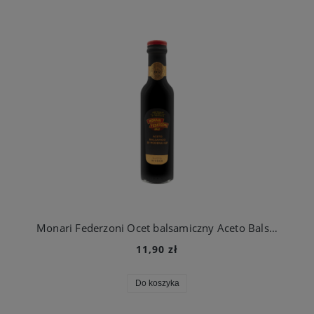
Monari Federzoni Ocet balsamiczny Aceto Balsamico Di Modena 250ml
11,90 zł
Do koszyka