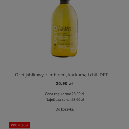
Ocet jabłkowy z imbirem, kurkumą i chili DETO BIO 500 ml Andrea Milano ODPORNOŚĆ
20,90 zł
Cena regularna:
23,90 zł
Najniższa cena:
23,90 zł
Do koszyka
PROMOCJA