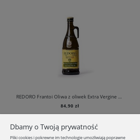
REDORO Frantoi Oliwa z oliwek Extra Vergine 1L PREMIUM 100% italiano Numerowana
84,90 zł
Do koszyka
Dbamy o Twoją prywatność
Pliki cookies i pokrewne im technologie umożliwiają poprawne