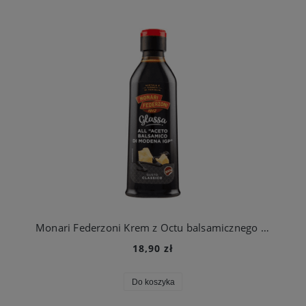
Monari Federzoni Krem z Octu balsamicznego Aceto Balsamico Di Modena IGP 300g/250ml
18,90 zł
Do koszyka