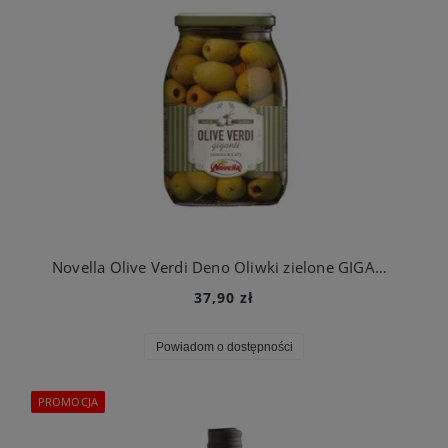
Novella Olive Verdi Deno Oliwki zielone GIGANTI 1062 ml słoik Drylowane
37,90 zł
Powiadom o dostępności
PROMOCJA