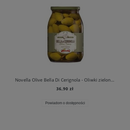
Novella Olive Bella Di Cerignola - Oliwki zielone z pestką GIGANTI 1062 ml słoik
36,90 zł
Powiadom o dostępności