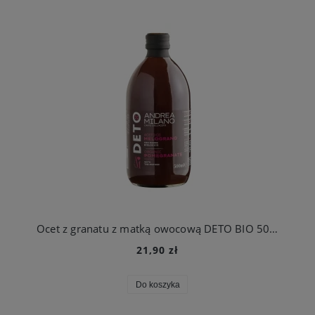
Ocet z granatu z matką owocową DETO BIO 500 ml Andrea Milano
21,90 zł
Do koszyka