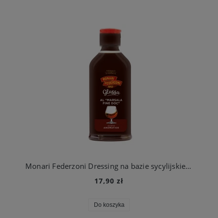
Monari Federzoni Dressing na bazie sycylijskiego wina MARSALA DOC 200 ml
17,90 zł
Do koszyka