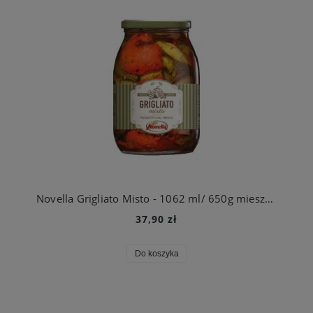
Novella Grigliato Misto - 1062 ml/ 650g mieszanka warzyw grillowana słoik
37,90 zł
Do koszyka