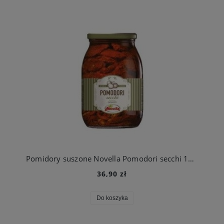
Pomidory suszone Novella Pomodori secchi 1062ml 980g/580g
36,90 zł
Do koszyka