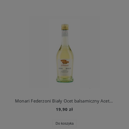
Monari Federzoni Biały Ocet balsamiczny Aceto Balsamico Di Modena AGRO PIU DOLCE 500ml
19,90 zł
Do koszyka