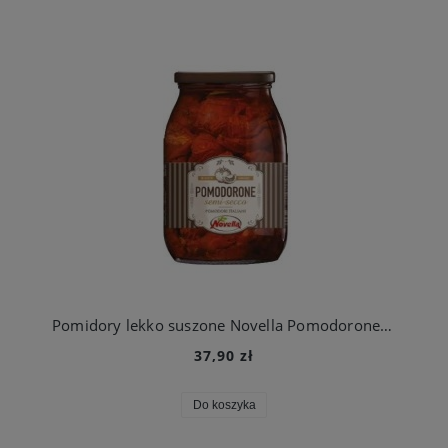
Pomidory lekko suszone Novella Pomodorone semi- secco 1062ml 980g/580g
37,90 zł
Do koszyka