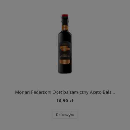
Monari Federzoni Ocet balsamiczny Aceto Balsamico Di Modena 500ml
16,90 zł
Do koszyka