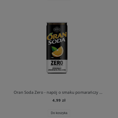
Oran Soda Zero - napój o smaku pomarańczy BEZ cukru 330ml POMARAŃCZ Terme di Crodo
4,99 zł
Do koszyka