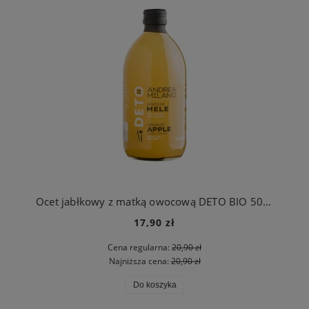
Ocet jabłkowy z matką owocową DETO BIO 500 ml Andrea Milano
17,90 zł
Cena regularna:
20,90 zł
Najniższa cena:
20,90 zł
Do koszyka