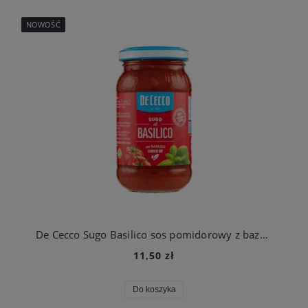
NOWOŚĆ
De Cecco Sugo Basilico sos pomidorowy z bazylią 200g
11,50 zł
Do koszyka