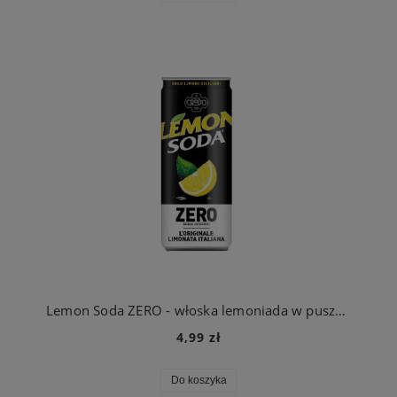
Lemon Soda ZERO - włoska lemoniada w puszce 330ml CYTRYNA Fonti di Crodo
4,99 zł
Do koszyka