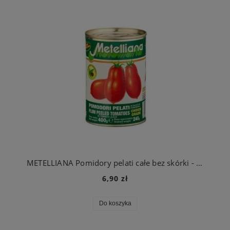
METELLIANA Pomidory pelati całe bez skórki - puszka 400g Italy
6,90 zł
Do koszyka