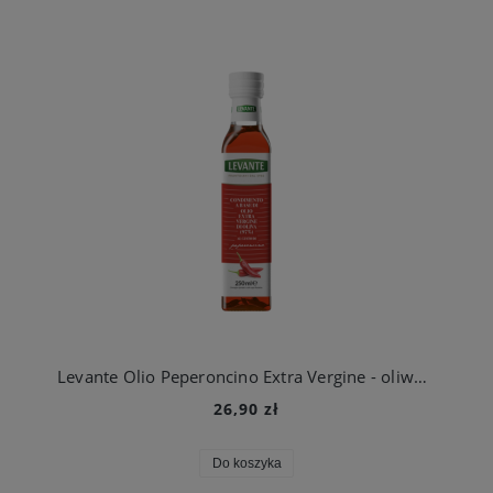
Levante Olio Peperoncino Extra Vergine - oliwa z oliwek z peperoncino 250 ml
26,90 zł
Do koszyka