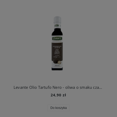
Levante Olio Tartufo Nero - oliwa o smaku czarnej trufli 250 ml
24,90 zł
Do koszyka