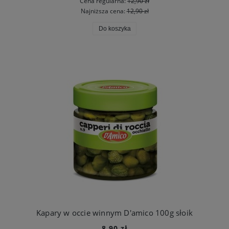
Cena regularna:
12,90 zł
Najniższa cena:
12,90 zł
Do koszyka
Kapary w occie winnym D'amico 100g słoik
8,90 zł