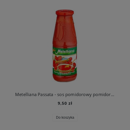
Metelliana Passata - sos pomidorowy pomidory rozdrobnione 100% Italiano 690g
9,50 zł
Do koszyka