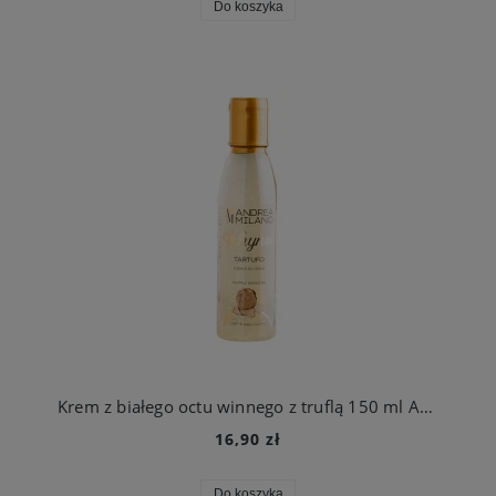
Do koszyka
Krem z białego octu winnego z truflą 150 ml Andrea Milano
16,90 zł
Do koszyka