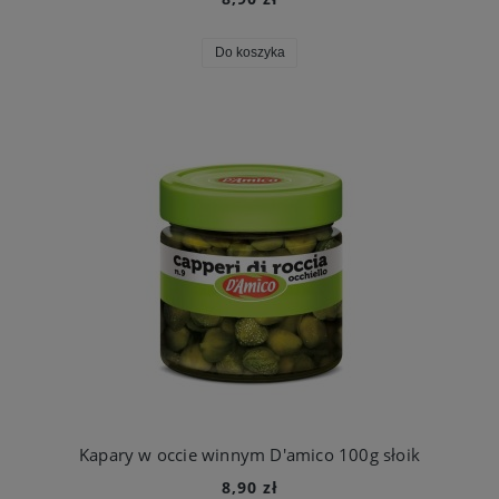
Do koszyka
Kapary w occie winnym D'amico 100g słoik
8,90 zł