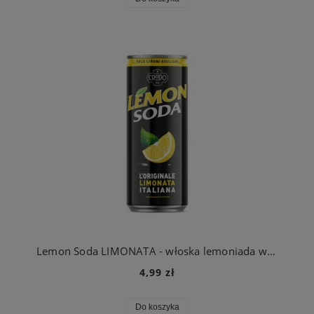
Lemon Soda LIMONATA - włoska lemoniada w puszce 330ml CYTRYNA Fonti di Crodo
4,99 zł
Do koszyka