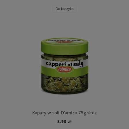
Do koszyka
Kapary w soli D'amico 75g słoik
8,90 zł