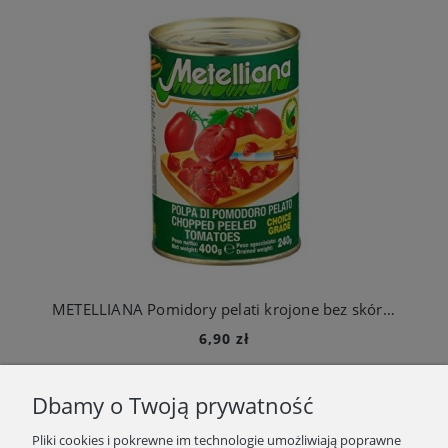
METELLIANA Pomidory pelati krojone bez skórki kostka- puszka 400g Italy
6,90 zł
Do koszyka
Dbamy o Twoją prywatność
Pliki cookies i pokrewne im technologie umożliwiają poprawne