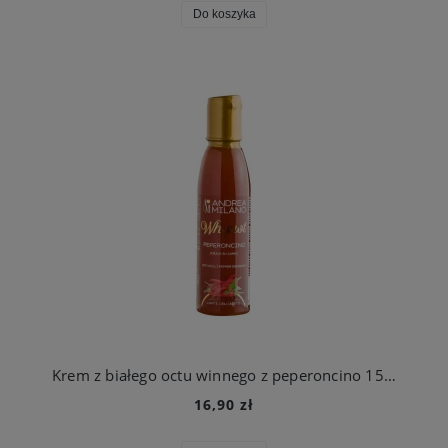
Do koszyka
Krem z białego octu winnego z peperoncino 150 ml Andrea Milano
16,90 zł