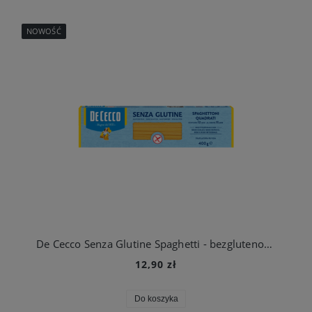
NOWOŚĆ
De Cecco Senza Glutine Spaghetti - bezglutenowy makaron 400g
12,90 zł
Do koszyka