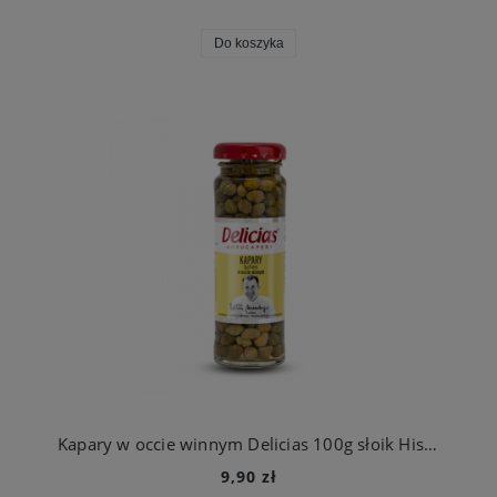
Do koszyka
Kapary w occie winnym Delicias 100g słoik Hiszpania
9,90 zł